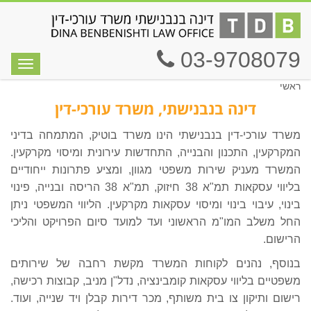
03-9708079
תפריט
ראשי
דינה בנבנישתי, משרד עורכי-דין
משרד עורכי-דין בנבנישתי הינו משרד בוטיק, המתמחה בדיני
המקרקעין, התכנון והבנייה, התחדשות עירונית ומיסוי מקרקעין.
המשרד מעניק שירות משפטי מגוון, ומציע פתרונות ייחודיים
בליווי עסקאות תמ"א 38 חיזוק, תמ"א 38 הריסה ובנייה, פינוי
בינוי, עיבוי בינוי ומיסוי עסקאות מקרקעין. הליווי המשפטי ניתן
החל משלב המו"מ הראשוני ועד למועד סיום הפרויקט והליכי
הרישום.
בנוסף, נהנים לקוחות המשרד מקשת רחבה של שירותים
משפטיים בליווי עסקאות קומבינציה, נדל"ן מניב, קבוצות רכישה,
רישום ותיקון צו בית משותף, מכר דירות קבלן ויד שנייה, ועוד.