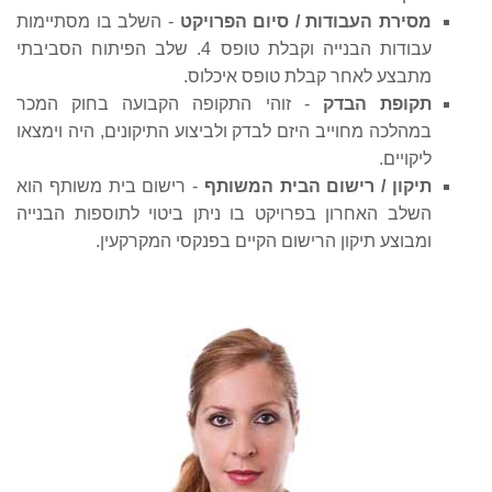
מסירת העבודות / סיום הפרויקט
- השלב בו מסתיימות
עבודות הבנייה וקבלת טופס 4. שלב הפיתוח הסביבתי
מתבצע לאחר קבלת טופס איכלוס.
תקופת הבדק
- זוהי התקופה הקבועה בחוק המכר
במהלכה מחוייב היזם לבדק ולביצוע התיקונים, היה וימצאו
ליקויים.
תיקון / רישום הבית המשותף
- רישום בית משותף הוא
השלב האחרון בפרויקט בו ניתן ביטוי לתוספות הבנייה
ומבוצע תיקון הרישום הקיים בפנקסי המקרקעין.