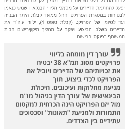
להחתמת כל בעלי הזכויות בבניין. בסמוך לקבלת היתר הבנייה
יפעל להחתמת הדיירים על מסמכי הליווי הבנקאי וישמש כנאמן
לבטוחות במסגרת הפרויקט. החל ממועד קבלת היתר הבנייה
ועד לסיומו של הפרויקט (קבלת טופס 4), ילווה עוה"ד את
הדיירים בשלבי הביצוע ויפקח על תהליך תיקון/רישום הבית
המשותף בפנקסי הרישום.
עורך דין מומחה בליווי
פרויקטים מסוג תמ"א 38 יבטיח
את זכויותיהם של הדיירים ויוביל את
הפרויקט לכדי ביצוע, תוך
מניעת מחלוקות ועיכובים. היכולת
הבינאישית של עורך הדין בניהול מו"מ
מול יזם הפרויקט הינה הכרחית למקסום
התמורות ולמניעת "תאונות" וסכסוכים
עתידיים בין הצדדים.