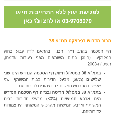
לפגישת יעוץ ללא התחייבות חייגו
03-9708079
או לחצו
כאן
הרוב הדרוש בפרויקט תמ"א 38
רף הסכמה בקרב דיירי הבניין בהתאם לדין קבוע בחוק
המקרקעין (חיזוק בתים משותפים מפני רעידות אדמה),
תשס"ח-2008:
בתמ"א 38 במסלול חיזוק רף הסכמה הנדרש הינו שני
שלישים
(66%) מבעלי הדירות בבית המשותף ושני
שלישים מהרכוש המשותף היו צמודים לדירותיהם.
בתמ"א 38 במסלול הריסה ובנייה רף הסכמה הנדרש
הינו ארבע חמישיות
(80%) מבעלי הדירות בבית
המשותף וארבע חמישיות מהרכוש המשותף היו צמודות
לדירותיהם.