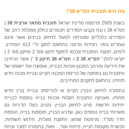
מה היא תוכנית תמ"א 38?
בשנת 2005 פרסמה מדינת ישראל
תוכנית מתאר ארצית 38
(
תמ"א 38 ) ובה נקבעו הסדרים תכנוניים כחלק ממכלול רחב של
הסדרים כלכליים ומטרתה לפעול לחיזוק בניינים אשר אינם
עומדים בפני רעידות אדמה בהתאם לתקן ת"י 413 המחייב.
לימים, תוקנה התוכנית ונכנסו לתוקף תיקון מס' 2 ותיקון מס' 3 (
יקראו להלן:"
תמ"א 38 2
ו-
תמ"א 38 תיקון 3
") אשר הרחיבו
את היריעה ומרחב התכנון וזכויות הבנייה, ואפשרו את יישומה של
התוכנית גם במתווה של הריסת המבנה הקיים ובניית מבנה חדש
תחתיו, בהתאם לתקנים המחייבים.
בתמורה לחיזוק הבניין הקיים או להריסתו ובניית בניין חדש
תחתיו, מעניקה התוכנית הקלות וזכויות בנייה נוספות לבניית
יחידות חדשות. פרט לחיזוק הבניין, נהנים בעלי הדירות גם
משרותי בנייה נוספים כגון, שדרוג הבניין, תוספות בנייה, הוספת
חדר ממ"ד, מרפסת שמש, התקנת מעלית, חידוש תשתיות,
הכשרת מקומות חנייה, פיתוח ועוד, - וזאת, בתמורה למכר זכויות