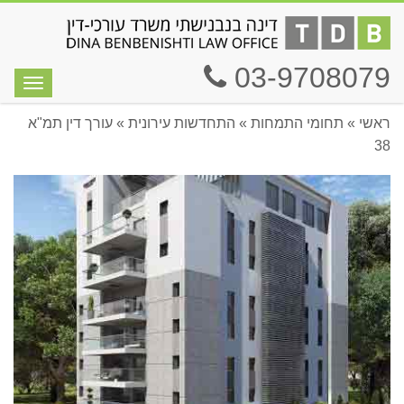
03-9708079
תפריט
ראשי
»
תחומי התמחות
»
התחדשות עירונית
»
עורך דין תמ"א
38