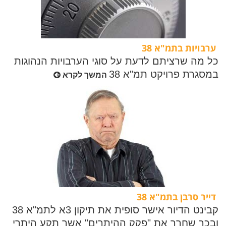
ערבויות בתמ"א 38
כל מה שרציתם לדעת על סוגי הערבויות הנהוגות
במסגרת פרויקט תמ"א 38
המשך לקרא
דייר סרבן בתמ"א 38
קבינט הדיור אישר סופית את תיקון 3א לתמ"א 38
ובכך שחרר את "פקק ההיתרים" אשר תקע היתרי