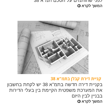
לפני שחותמים על הסכם תמ"א 38
המשך לקרא
קניית דירת קבלן בתמ"א 38
בקניית דירה חדשה בתמ"א 38 יש לקחת בחשבון
את המערכת משפטית הקיימת בין בעלי הדירות
בבניין לבין היזם
המשך לקרא