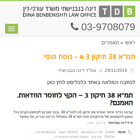
03-9708079
תפריט
ראשי
»
מאמרים
תמ"א 38 תיקון 3 א – נוסח סופי
29/11/2016
עוה"ד דינה בנבנישתי
לכתבה המלאה באתר כלכליסט לחץ
כאן