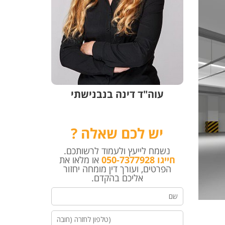
עוה"ד דינה בנבנישתי
יש לכם שאלה ?
נשמח לייעץ ולעמוד לרשותכם.
חייגו 050-7377928
או מלאו את
הפרטים, ועורך דין מומחה יחזור
אליכם בהקדם.