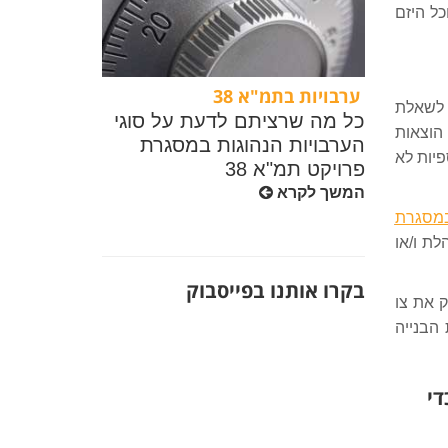
ל היזם
ערבויות בתמ"א 38
 לשאלת
כל מה שרציתם לדעת על סוגי
הוצאות
הערבויות הנהוגות במסגרת
פיות לא
פרויקט תמ"א 38
המשך לקרא
 במסגרת
לת ו/או
בקרו אותנו בפייסבוק
ק את צו
הבנייה
די