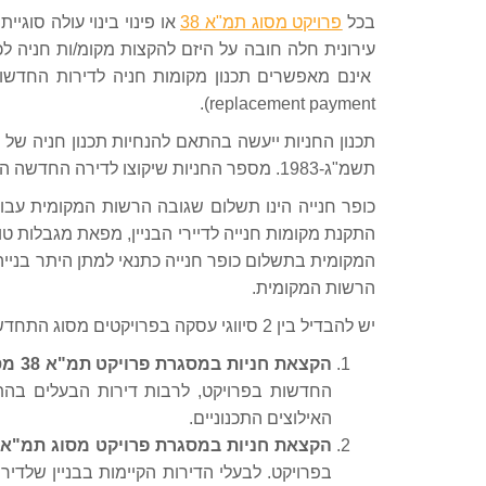
בכל
פרויקט מסוג תמ"א 38
או פינוי בינוי עולה סוג
עירונית חלה חובה על היזם להקצות מקומ/ות חניה ל
replacement payment).
תכנון החניות ייעשה בהתאם להנחיות תכנון חניה של
תשמ"ג-1983. מספר החניות שיקוצו לדירה החדשה הינו ביחס לגודל הדירה.
כופר חנייה הינו תשלום שגובה הרשות המקומית עבור ב
התקנת מקומות חנייה לדיירי הבניין, מפאת מגבלות טו
המקומית בתשלום כופר חנייה כתנאי למתן היתר בניי
הרשות המקומית.
יש להבדיל בין 2 סיווגי עסקה בפרויקטים מסוג התחדשות עירונית לעניין הקצאת חניות:
הקצאת חניות במסגרת פרויקט תמ"א 38 מסוג הריסה ובנייה
החדשות בפרויקט, לרבות דירות הבעלים בהת
האילוצים התכנוניים.
הקצאת חניות במסגרת פרויקט מסוג תמ"א 38 חיזוק
בפרויקט. לבעלי הדירות הקיימות בבניין שלדיר