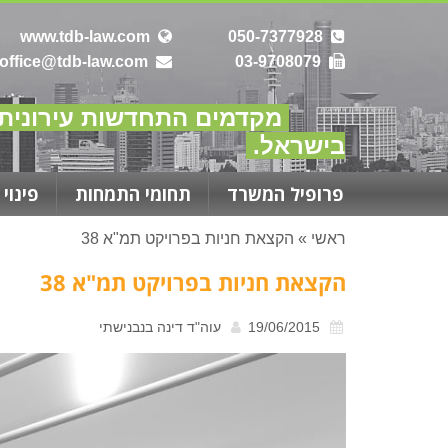
www.tdb-law.com
050-7377928
office@tdb-law.com
03-9708079
.
מקדמים
התחדשות עירונית
בישראל.
פרופיל המשרד
תחומי התמחות
פינוי 
ראשי
»
הקצאת חניות בפרויקט תמ"א 38
הקצאת חניות בפרויקט תמ"א 38
19/06/2015
עוה"ד דינה בנבנישתי