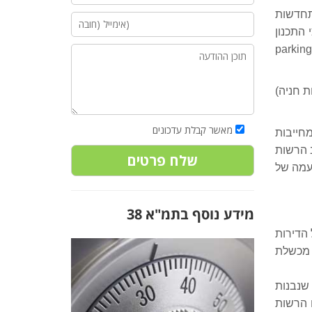
התחדשות
 התכנון
אינם מאפשרים תכנון מקומות חניה לדירות החדשות, במצב זה יידרש היזם ככל הנראה לשאת בתשלום כופר חנייה (parking
ת חניה)
מאשר קבלת עדכונים
מחייבות
ב הרשות
טעמה של
מידע נוסף בתמ"א 38
 הדירות
 מכשלת
שנבנות
ח הרשות