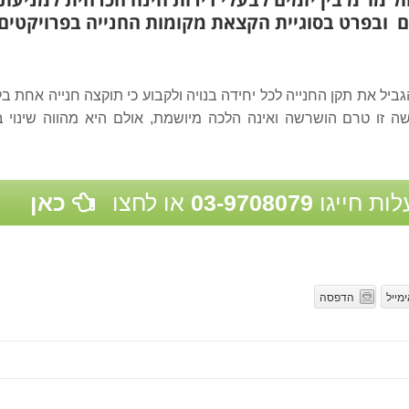
ים ובפרט בסוגיית הקצאת מקומות החנייה בפרויקטים
גביל את תקן החנייה לכל יחידה בנויה ולקבוע כי תוקצה חנייה אחת ב
 גם אם שטחה עולה על 120 מ"ר. גישה זו טרם הושרשה ואינה הלכה מיושמת, אולם היא מהווה שי
לות חייגו
03-9708079
או לחצו
כאן
מייל
הדפסה