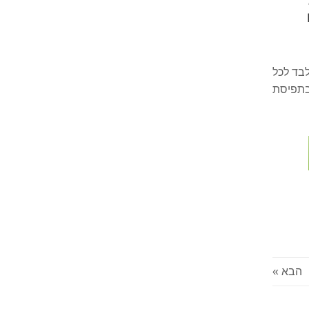
לבד לכל
נוי בתפיסת
הבא »