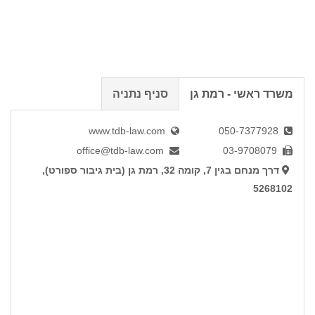
משרד ראשי - רמת גן
סניף נתניה
www.tdb-law.com
050-7377928
office@tdb-law.com
03-9708079
דרך מנחם בגין 7, קומה 32, רמת גן (בית גיבור ספורט),
5268102