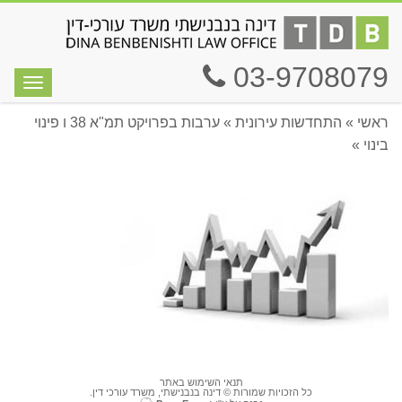
03-9708079
תפריט
ראשי
»
התחדשות עירונית
»
ערבות בפרויקט תמ"א 38 ו פינוי
בינוי
»
תנאי השימוש באתר
כל הזכויות שמורות © דינה בנבנישתי, משרד עורכי דין.