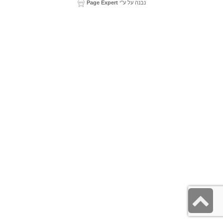
נבנה על ע"י
Page Expert
גלילה
לראש