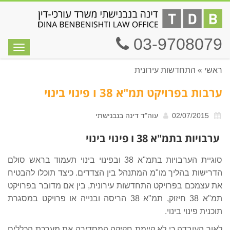
03-9708079
תפריט
ראשי
»
התחדשות עירונית
ערבות בפרויקט תמ"א 38 ו פינוי בינוי
02/07/2015
עוה"ד דינה בנבנישתי
ערבויות בתמ"א 38 ו פינוי בינוי
סוגיית הערבויות בתמ"א 38 ובפינוי בינוי תעמוד בראש סולם
הדרישות בהליך מו"מ המתנהל בין הצדדים. כיצד תוכלו להבטיח
את עצמכם בפרויקט התחדשות עירונית, בין אם מדובר בפרויקט
תמ"א 38 חיזוק, תמ"א 38 הריסה ובנייה או פרויקט במסגרת
תוכנית פינוי בינוי.
לאור העובדה כי לא קיימת חקיקה המסדירה את מערכת הכללים