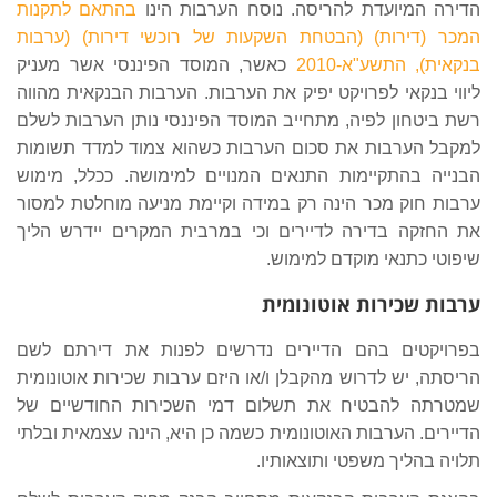
הדירה המיועדת להריסה. נוסח הערבות הינו
בהתאם לתקנות
המכר (דירות) (הבטחת השקעות של רוכשי דירות) (ערבות
בנקאית), התשע"א-2010
כאשר, המוסד הפיננסי אשר מעניק
ליווי בנקאי לפרויקט יפיק את הערבות. הערבות הבנקאית מהווה
רשת ביטחון לפיה, מתחייב המוסד הפיננסי נותן הערבות לשלם
למקבל הערבות את סכום הערבות כשהוא צמוד למדד תשומות
הבנייה בהתקיימות התנאים המנויים למימושה. ככלל, מימוש
ערבות חוק מכר הינה רק במידה וקיימת מניעה מוחלטת למסור
את החזקה בדירה לדיירים וכי במרבית המקרים יידרש הליך
שיפוטי כתנאי מוקדם למימוש.
ערבות שכירות אוטונומית
בפרויקטים בהם הדיירים נדרשים לפנות את דירתם לשם
הריסתה, יש לדרוש מהקבלן ו/או היזם ערבות שכירות אוטונומית
שמטרתה להבטיח את תשלום דמי השכירות החודשיים של
הדיירים. הערבות האוטונומית כשמה כן היא, הינה עצמאית ובלתי
תלויה בהליך משפטי ותוצאותיו.