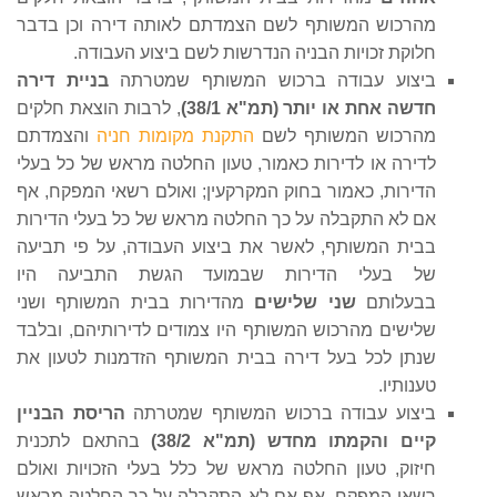
מהרכוש המשותף לשם הצמדתם לאותה דירה וכן בדבר
חלוקת זכויות הבניה הנדרשות לשם ביצוע העבודה.
ביצוע עבודה ברכוש המשותף שמטרתה
בניית דירה
חדשה אחת או יותר (תמ"א 38/1)
, לרבות הוצאת חלקים
מהרכוש המשותף לשם
התקנת מקומות חניה
והצמדתם
לדירה או לדירות כאמור, טעון החלטה מראש של כל בעלי
הדירות, כאמור בחוק המקרקעין; ואולם רשאי המפקח, אף
אם לא התקבלה על כך החלטה מראש של כל בעלי הדירות
בבית המשותף, לאשר את ביצוע העבודה, על פי תביעה
של בעלי הדירות שבמועד הגשת התביעה היו
בבעלותם
שני שלישים
מהדירות בבית המשותף ושני
שלישים מהרכוש המשותף היו צמודים לדירותיהם, ובלבד
שנתן לכל בעל דירה בבית המשותף הזדמנות לטעון את
טענותיו.
ביצוע עבודה ברכוש המשותף שמטרתה
הריסת הבניין
קיים והקמתו מחדש (תמ"א 38/2)
בהתאם לתכנית
חיזוק, טעון החלטה מראש של כלל בעלי הזכויות ואולם
רשאי המפקח, אף אם לא התקבלה על כך החלטה מראש