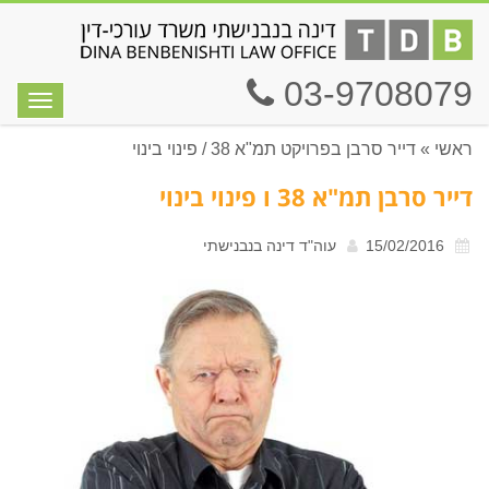
03-9708079
תפריט
ראשי
»
דייר סרבן בפרויקט תמ"א 38 / פינוי בינוי
דייר סרבן תמ"א 38 ו פינוי בינוי
15/02/2016
עוה"ד דינה בנבנישתי