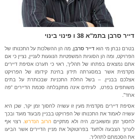
דייר סרבן בתמ"א 38 ו פינוי בינוי
בטרם נבחן מי הוא
דייר סרבן
, מה הן ההשלכות על התכנותו של
הפרויקט, ומה הן הסוגיות המשפטיות הנוגעות לעניין, נציין כי אם
אתם נמצאים בפתחו של תהליך, ראוי כי תערכו אסיפת דיירים
מקדמית אשר במסגרתה תידון בחינת קידומו של הפרויקט
אצלכם בבניין. – בשל החלת התכניות שבכותרת על בתים
משותפים בפרט, לעיתים אינה מתקבלתה סכמת הדיירים “פה
אחד”.
אסיפת דיירים מקדמית מעין זו עשויה לחסוך זמן יקר, שכן היא
עשויה לאמוד את התכנותו של הפרויקט בבניין מבעוד מועד ובכך
לחסוך זמן ומשאבים, היה ולא מתקיים
הרוב הנדרש
. רצוי אף
לערוך הצבעה ולתעד בפרוטוקול את מניין הדיירים אשר הביעו
את הסכמתם לתהליך.